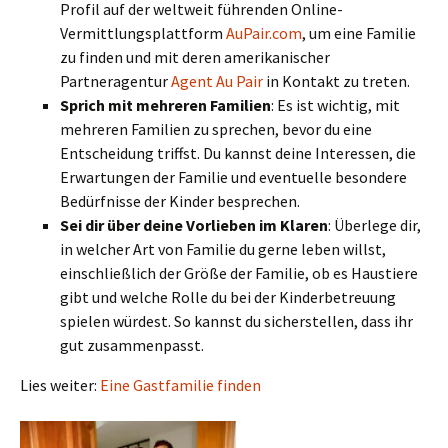
Profil auf der weltweit führenden Online-
Vermittlungsplattform
AuPair.com
, um eine Familie
zu finden und mit deren amerikanischer
Partneragentur
Agent Au Pair
in Kontakt zu treten.
Sprich mit mehreren Familien
: Es ist wichtig, mit
mehreren Familien zu sprechen, bevor du eine
Entscheidung triffst. Du kannst deine Interessen, die
Erwartungen der Familie und eventuelle besondere
Bedürfnisse der Kinder besprechen.
Sei dir über deine Vorlieben im Klaren
: Überlege dir,
in welcher Art von Familie du gerne leben willst,
einschließlich der Größe der Familie, ob es Haustiere
gibt und welche Rolle du bei der Kinderbetreuung
spielen würdest. So kannst du sicherstellen, dass ihr
gut zusammenpasst.
Lies weiter:
Eine Gastfamilie finden