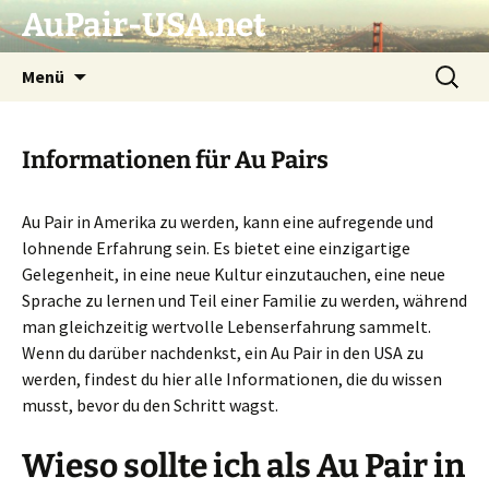
AuPair-USA.net
Zum
Suchen
Menü
Inhalt
nach:
springen
Informationen für Au Pairs
Au Pair in Amerika zu werden, kann eine aufregende und
lohnende Erfahrung sein. Es bietet eine einzigartige
Gelegenheit, in eine neue Kultur einzutauchen, eine neue
Sprache zu lernen und Teil einer Familie zu werden, während
man gleichzeitig wertvolle Lebenserfahrung sammelt.
Wenn du darüber nachdenkst, ein Au Pair in den USA zu
werden, findest du hier alle Informationen, die du wissen
musst, bevor du den Schritt wagst.
Wieso sollte ich als Au Pair in