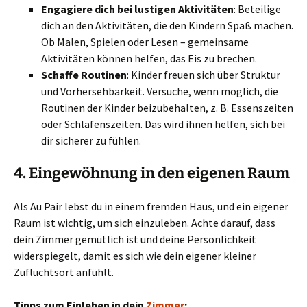
Engagiere dich bei lustigen Aktivitäten
: Beteilige
dich an den Aktivitäten, die den Kindern Spaß machen.
Ob Malen, Spielen oder Lesen – gemeinsame
Aktivitäten können helfen, das Eis zu brechen.
Schaffe Routinen
: Kinder freuen sich über Struktur
und Vorhersehbarkeit. Versuche, wenn möglich, die
Routinen der Kinder beizubehalten, z. B. Essenszeiten
oder Schlafenszeiten. Das wird ihnen helfen, sich bei
dir sicherer zu fühlen.
4.
Eingewöhnung in den eigenen Raum
Als Au Pair lebst du in einem fremden Haus, und ein eigener
Raum ist wichtig, um sich einzuleben. Achte darauf, dass
dein Zimmer gemütlich ist und deine Persönlichkeit
widerspiegelt, damit es sich wie dein eigener kleiner
Zufluchtsort anfühlt.
Tipps zum Einleben in dein
Zimmer
: