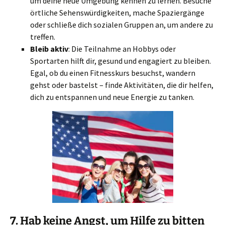
um deine neue Umgebung kennen zu lernen. Besuche
örtliche Sehenswürdigkeiten, mache Spaziergänge
oder schließe dich sozialen Gruppen an, um andere zu
treffen.
Bleib aktiv
: Die Teilnahme an Hobbys oder
Sportarten hilft dir, gesund und engagiert zu bleiben.
Egal, ob du einen Fitnesskurs besuchst, wandern
gehst oder bastelst – finde Aktivitäten, die dir helfen,
dich zu entspannen und neue Energie zu tanken.
7.
Hab keine Angst, um Hilfe zu bitten